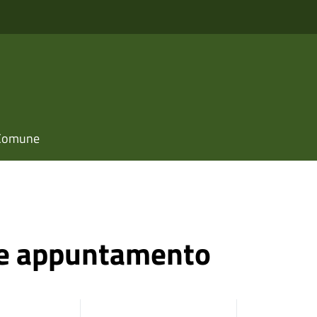
l Comune
ne appuntamento