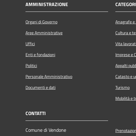
AMMINISTRAZIONE
CATEGORI
Organi di Governo
Anagrafe e s
Aree Amministrative
Cultura e t
Uffici
Vita lavorat
Enti e fondazioni
Imprese e 
Politici
Appalti pubb
Personale Amministrativo
Catasto e u
Documenti e dati
Turismo
Mobilità e t
CONTATTI
Comune di Vendone
Prenotazio