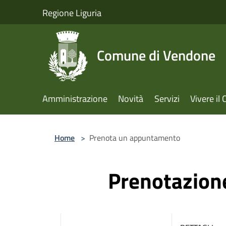
Salta al contenuto principale
Regione Liguria
Comune di Vendone
Amministrazione
Novità
Servizi
Vivere i
Home
>
Prenota un appuntamento
Prenotazio