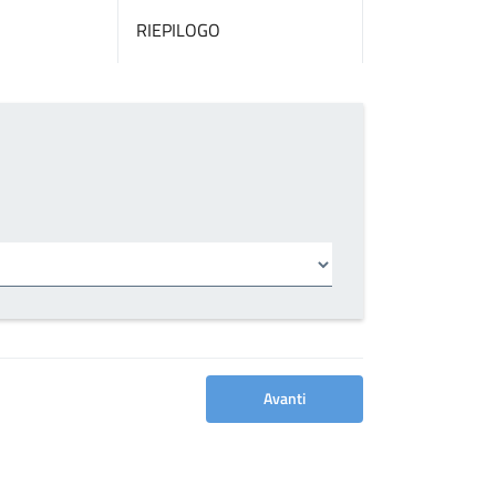
RIEPILOGO
Avanti