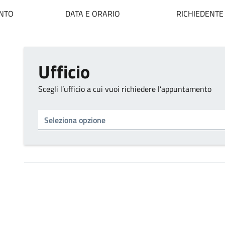
NTO
DATA E ORARIO
RICHIEDENTE
Ufficio
Scegli l’ufficio a cui vuoi richiedere l’appuntamento
Tipo di ufficio
Seleziona un ufficio