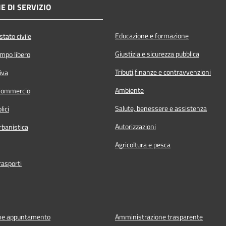
E DI SERVIZIO
Educazione e formazione
tato civile
Giustizia e sicurezza pubblica
empo libero
Tributi,finanze e contravvenzioni
iva
Ambiente
Commercio
Salute, benessere e assistenza
lici
Autorizzazioni
rbanistica
Agricoltura e pesca
rasporti
ne appuntamento
Amministrazione trasparente