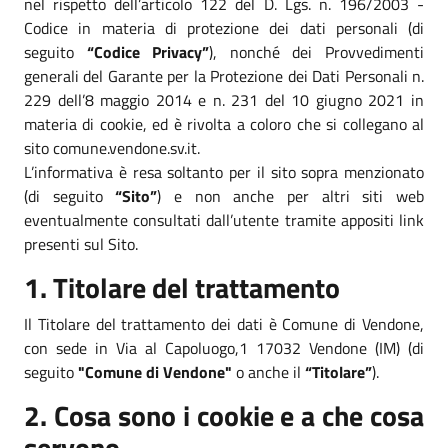
nel rispetto dell’articolo 122 del D. Lgs. n. 196/2003 -
Codice in materia di protezione dei dati personali (di
seguito
“Codice Privacy”
), nonché dei Provvedimenti
generali del Garante per la Protezione dei Dati Personali n.
229 dell’8 maggio 2014 e n. 231 del 10 giugno 2021 in
materia di cookie, ed è rivolta a coloro che si collegano al
sito comune.vendone.sv.it.
L’informativa è resa soltanto per il sito sopra menzionato
(di seguito
“Sito”
) e non anche per altri siti web
eventualmente consultati dall’utente tramite appositi link
presenti sul Sito.
1. Titolare del trattamento
Il Titolare del trattamento dei dati è Comune di Vendone,
con sede in Via al Capoluogo,1 17032 Vendone (IM) (di
seguito
"Comune di Vendone"
o anche il
“Titolare”
).
2. Cosa sono i cookie e a che cosa
servono