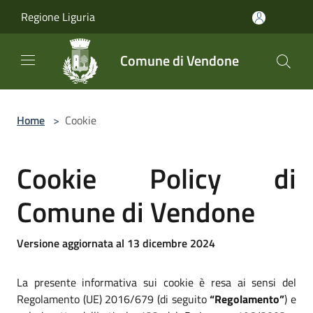
Salta al contenuto principale
Regione Liguria
Comune di Vendone
Home
>
Cookie
Cookie Policy di
Comune di Vendone
Versione aggiornata al 13 dicembre 2024
La presente informativa sui cookie è resa ai sensi del
Regolamento (UE) 2016/679 (di seguito
“Regolamento”
) e