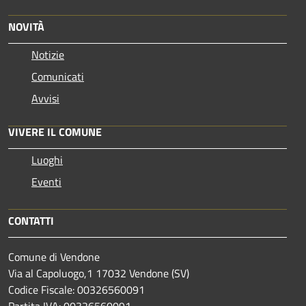
NOVITÀ
Notizie
Comunicati
Avvisi
VIVERE IL COMUNE
Luoghi
Eventi
CONTATTI
Comune di Vendone
Via al Capoluogo,1 17032 Vendone (SV)
Codice Fiscale: 00326560091
Partita IVA: 00326560091