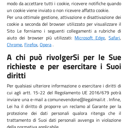
modo da accettare tutti i cookie, ricevere notifiche quando
un cookie viene inviato o non ricevere affatto cookie.
Per una ottimale gestione, attivazione e disattivazione dei
cookie a seconda del browser utilizzato per visualizzare il
Sito Le forniamo i seguenti collegamenti a rubriche di
aiuto dei browser più utilizzati:
Microsoft Edge
,
Safari
,
Chrome
,
Firefox
,
Opera
.
A chi può rivolgerSi per le Sue
richieste e per esercitare i Suoi
diritti
Per qualsiasi ulteriore informazione o esercitare i diritti di
cui agli artt. 15-22 del Regolamento UE 2016/679 potrà
inviare una e-mail a comunevendone@legalmail.it . Infine,
Lei ha il diritto di proporre un reclamo al Garante per la
protezione dei dati personali qualora ritenga che il
trattamento di Suoi dati personali avvenga in violazione
della normativa applicabile.