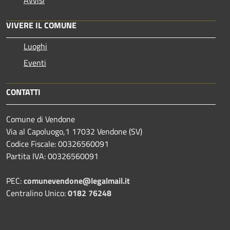
VIVERE IL COMUNE
Luoghi
Eventi
CONTATTI
Comune di Vendone
Via al Capoluogo,1 17032 Vendone (SV)
Codice Fiscale: 00326560091
Partita IVA: 00326560091
PEC:
comunevendone@legalmail.it
Centralino Unico:
0182 76248