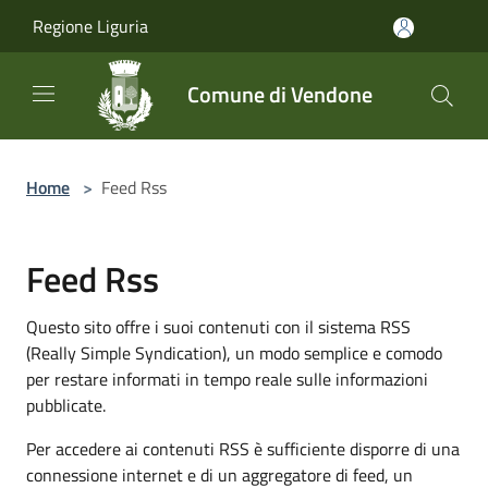
Salta al contenuto principale
Regione Liguria
Comune di Vendone
Home
>
Feed Rss
Feed Rss
Questo sito offre i suoi contenuti con il sistema RSS
(Really Simple Syndication), un modo semplice e comodo
per restare informati in tempo reale sulle informazioni
pubblicate.
Per accedere ai contenuti RSS è sufficiente disporre di una
connessione internet e di un aggregatore di feed, un