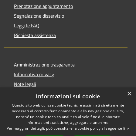
Prenotazione appuntamento
Segnalazione disservizio
Leggi le FAQ
Richiesta assistenza
Amministrazione trasparente
Informativa privacy
Note legali
×
Dichiarazione di accessibilità
Informazioni sui cookie
Questo sito web utilizza cookie tecnici e assimilati strettamente
necessari al corretto funzionamento e alla navigazione del sito,
nonché un cookie tecnico analitico al solo fine di elaborare
informazioni statistiche, aggregate e anonime.
RSS
Copyright © 2026 • Comune di
Per maggiori dettagli, può consultare la cookie policy al seguente
link
Accessibilità
Vendone • Powered by