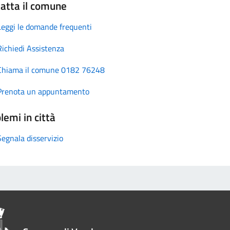
atta il comune
Leggi le domande frequenti
Richiedi Assistenza
Chiama il comune 0182 76248
Prenota un appuntamento
lemi in città
Segnala disservizio