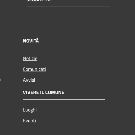
NOVITÀ
Notizie
Comunicati
i
Avvisi
VIVERE IL COMUNE
Luoghi
Eventi