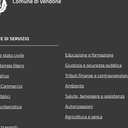
Comune di Vendone
E DI SERVIZIO
Educazione e formazione
 stato civile
Giustizia e sicurezza pubblica
 tempo libero
Tributi,finanze e contravvenzion
ativa
Ambiente
e Commercio
Salute, benessere e assistenza
bblici
Autorizzazioni
 urbanistica
Agricoltura e pesca
 trasporti