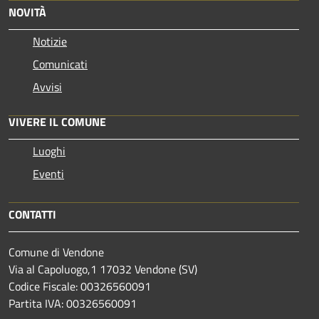
NOVITÀ
Notizie
Comunicati
Avvisi
VIVERE IL COMUNE
Luoghi
Eventi
CONTATTI
Comune di Vendone
Via al Capoluogo,1 17032 Vendone (SV)
Codice Fiscale: 00326560091
Partita IVA: 00326560091