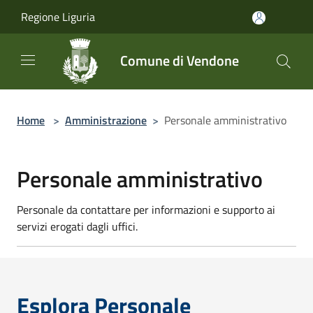
Salta al contenuto principale
Regione Liguria
Comune di Vendone
Home
>
Amministrazione
>
Personale amministrativo
Personale amministrativo
Personale da contattare per informazioni e supporto ai
servizi erogati dagli uffici.
Esplora Personale