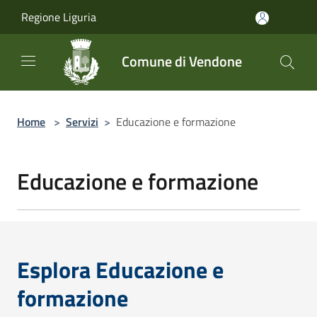
Salta al contenuto principale
Regione Liguria
Comune di Vendone
Home
>
Servizi
>
Educazione e formazione
Educazione e formazione
Esplora Educazione e
formazione