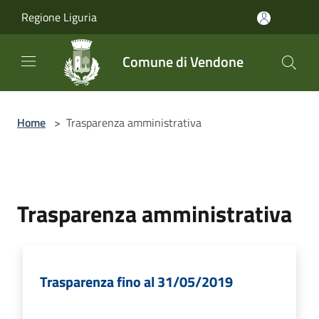
Salta al contenuto principale
Regione Liguria
Comune di Vendone
Home
>
Trasparenza amministrativa
Trasparenza amministrativa
Trasparenza fino al 31/05/2019