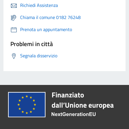
Richiedi Assistenza
Chiama il comune 0182 76248
Prenota un appuntamento
Problemi in città
Segnala disservizio