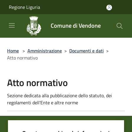
Salta al contenuto principale
Regione Liguria
Comune di Vendone
Home
>
Amministrazione
>
Documenti e dati
>
Atto normativo
Atto normativo
Sezione dedicata alla pubblicazione dello statuto, dei
regolamenti dell'Ente e altre norme