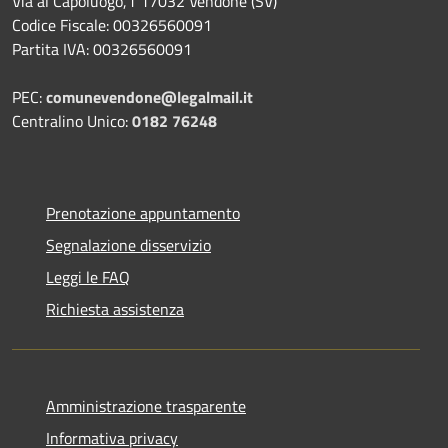
Via al Capoluogo,1 17032 Vendone (SV)
Codice Fiscale: 00326560091
Partita IVA: 00326560091
PEC:
comunevendone@legalmail.it
Centralino Unico:
0182 76248
Prenotazione appuntamento
Segnalazione disservizio
Leggi le FAQ
Richiesta assistenza
Amministrazione trasparente
Informativa privacy