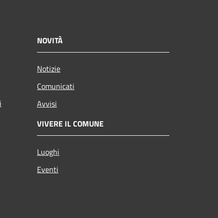
NOVITÀ
Notizie
Comunicati
i
Avvisi
VIVERE IL COMUNE
Luoghi
Eventi