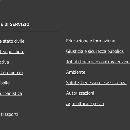
E DI SERVIZIO
Educazione e formazione
 stato civile
Giustizia e sicurezza pubblica
 tempo libero
Tributi,finanze e contravvenzion
ativa
Ambiente
e Commercio
Salute, benessere e assistenza
bblici
Autorizzazioni
 urbanistica
Agricoltura e pesca
 trasporti