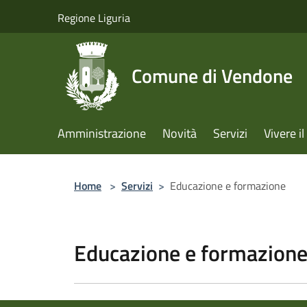
Salta al contenuto principale
Regione Liguria
Comune di Vendone
Amministrazione
Novità
Servizi
Vivere 
Home
>
Servizi
>
Educazione e formazione
Educazione e formazion