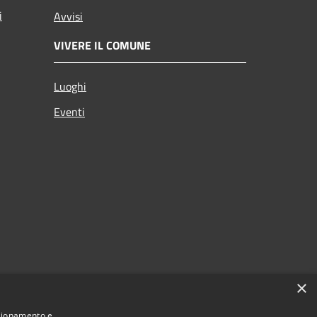
i
Avvisi
VIVERE IL COMUNE
Luoghi
Eventi
×
nzionamento e