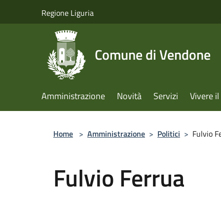
Salta al contenuto principale
Regione Liguria
Comune di Vendone
Amministrazione
Novità
Servizi
Vivere 
Home
>
Amministrazione
>
Politici
>
Fulvio F
Fulvio Ferrua