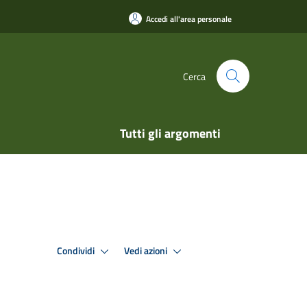
Accedi all'area personale
Cerca
Tutti gli argomenti
Condividi
Vedi azioni