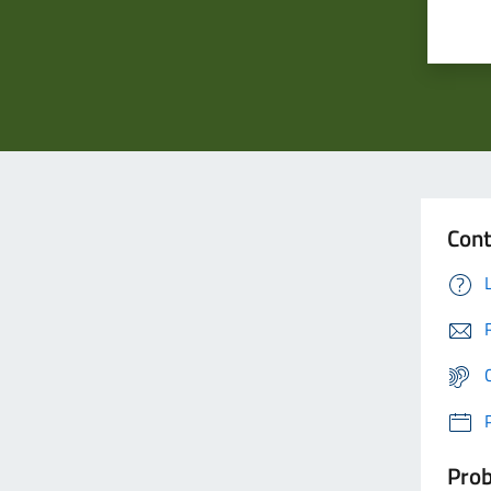
Cont
Prob