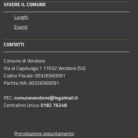
VIVERE IL COMUNE
Luoghi
Eventi
CONTATTI
Comune di Vendone
Via al Capoluogo,1 17032 Vendone (SV)
Codice Fiscale: 00326560091
Partita IVA: 00326560091
PEC:
comunevendone@legalmail.it
Centralino Unico:
0182 76248
Prenotazione appuntamento