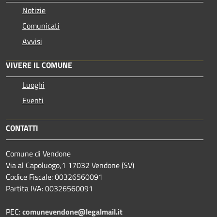
Notizie
Comunicati
Avvisi
VIVERE IL COMUNE
Luoghi
Eventi
CONTATTI
Comune di Vendone
Via al Capoluogo,1 17032 Vendone (SV)
Codice Fiscale: 00326560091
Partita IVA: 00326560091
PEC:
comunevendone@legalmail.it