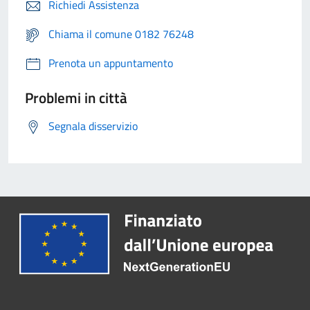
Richiedi Assistenza
Chiama il comune 0182 76248
Prenota un appuntamento
Problemi in città
Segnala disservizio