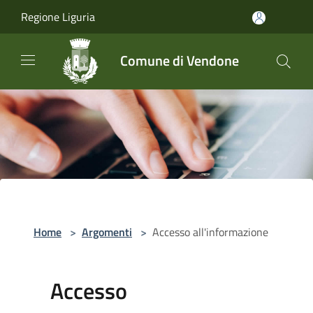
Salta al contenuto principale
Regione Liguria
Comune di Vendone
Home
>
Argomenti
>
Accesso all'informazione
Accesso