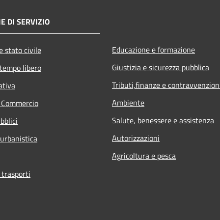
E DI SERVIZIO
Educazione e formazione
 stato civile
Giustizia e sicurezza pubblica
 tempo libero
Tributi,finanze e contravvenzion
ativa
Ambiente
e Commercio
Salute, benessere e assistenza
bblici
Autorizzazioni
 urbanistica
Agricoltura e pesca
 trasporti