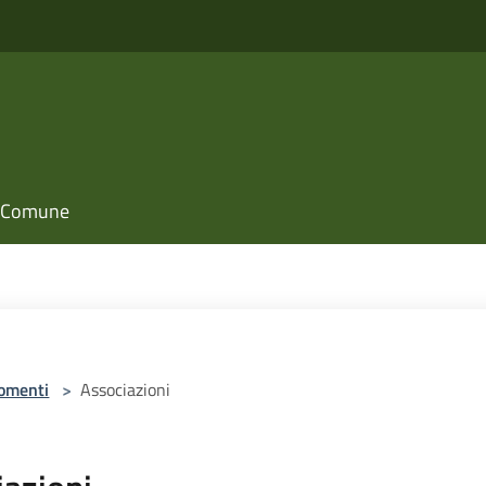
il Comune
omenti
>
Associazioni