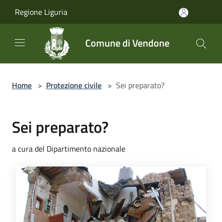
Salta al contenuto principale
Regione Liguria
Comune di Vendone
Home
>
Protezione civile
>
Sei preparato?
Sei preparato?
a cura del Dipartimento nazionale