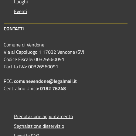
Luoghi
Eventi
CONTATTI
Comune di Vendone
Via al Capoluogo,1 17032 Vendone (SV)
Codice Fiscale: 00326560091
Partita IVA: 00326560091
PEC:
comunevendone@legalmail.it
Centralino Unico:
0182 76248
Prenotazione appuntamento
Segnalazione disservizio
Leggi le FAQ