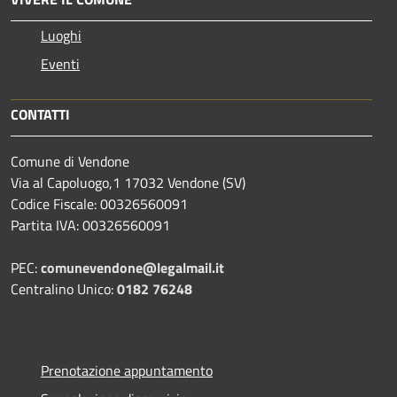
Luoghi
Eventi
CONTATTI
Comune di Vendone
Via al Capoluogo,1 17032 Vendone (SV)
Codice Fiscale: 00326560091
Partita IVA: 00326560091
PEC:
comunevendone@legalmail.it
Centralino Unico:
0182 76248
Prenotazione appuntamento