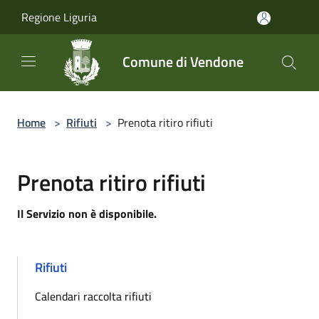
Salta al contenuto principale
Regione Liguria
Comune di Vendone
Home
>
Rifiuti
>
Prenota ritiro rifiuti
Prenota ritiro rifiuti
Il Servizio non è disponibile.
Rifiuti
Calendari raccolta rifiuti