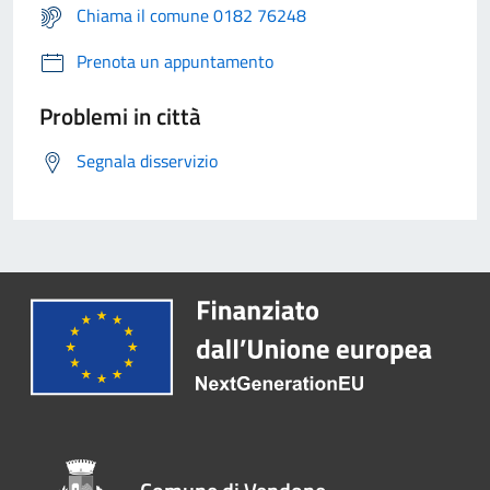
Chiama il comune 0182 76248
Prenota un appuntamento
Problemi in città
Segnala disservizio