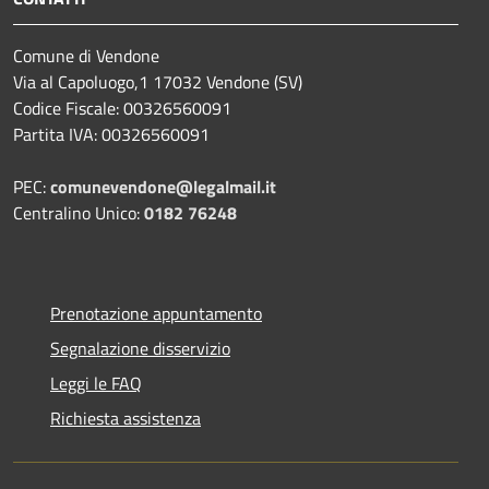
Comune di Vendone
Via al Capoluogo,1 17032 Vendone (SV)
Codice Fiscale: 00326560091
Partita IVA: 00326560091
PEC:
comunevendone@legalmail.it
Centralino Unico:
0182 76248
Prenotazione appuntamento
Segnalazione disservizio
Leggi le FAQ
Richiesta assistenza