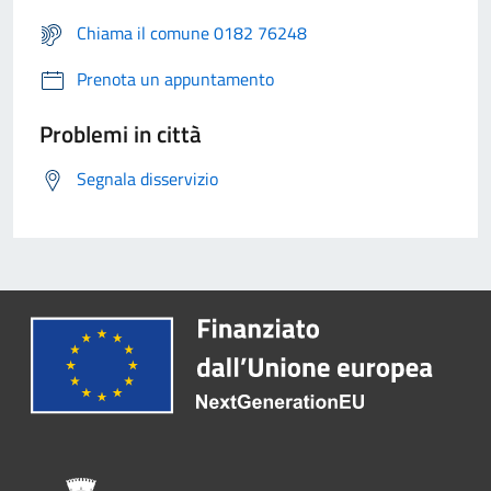
Chiama il comune 0182 76248
Prenota un appuntamento
Problemi in città
Segnala disservizio