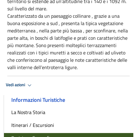
territorio si estende ad un’altitudine tra i 140 e i 1092 m.
sul livello del mare.
Caratterizzato da un paesaggio collinare , grazie a una
buona esposizione a sud , presenta la tipica vegetazione
mediterranea , nella parte più bassa , per sconfinare, nella
parte alta, in boschi di latifoglie e prati con caratteristiche
più montane. Sono presenti molteplici terrazzamenti
realizzati con i tipici muretti a secco e coltivati ad uliveto
che conferiscono al paesaggio le note caratteristiche delle
valli interne dell’entroterra ligure.
Vedi azioni
Informazioni Turistiche
La Nostra Storia
Itinerari / Escursioni