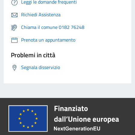
Leggi le domande frequenti
Richiedi Assistenza
Chiama il comune 0182 76248
Prenota un appuntamento
Problemi in città
Segnala disservizio