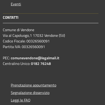
Eventi
CONTATTI
Comune di Vendone
Via al Capoluogo,1 17032 Vendone (SV)
Codice Fiscale: 00326560091
Partita IVA: 00326560091
PEC:
comunevendone@legalmail.it
Centralino Unico:
0182 76248
Prenotazione appuntamento
Segnalazione disservizio
Leggi le FAQ