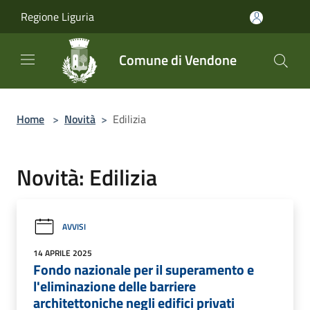
Salta al contenuto principale
Regione Liguria
Comune di Vendone
Home
>
Novità
>
Edilizia
Novità: Edilizia
AVVISI
14 APRILE 2025
Fondo nazionale per il superamento e
l'eliminazione delle barriere
architettoniche negli edifici privati